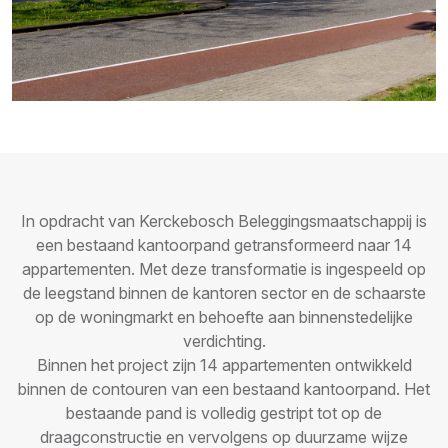
In opdracht van Kerckebosch Beleggingsmaatschappij is
een bestaand kantoorpand getransformeerd naar 14
appartementen. Met deze transformatie is ingespeeld op
de leegstand binnen de kantoren sector en de schaarste
op de woningmarkt en behoefte aan binnenstedelijke
verdichting.
Binnen het project zijn 14 appartementen ontwikkeld
binnen de contouren van een bestaand kantoorpand. Het
bestaande pand is volledig gestript tot op de
draagconstructie en vervolgens op duurzame wijze