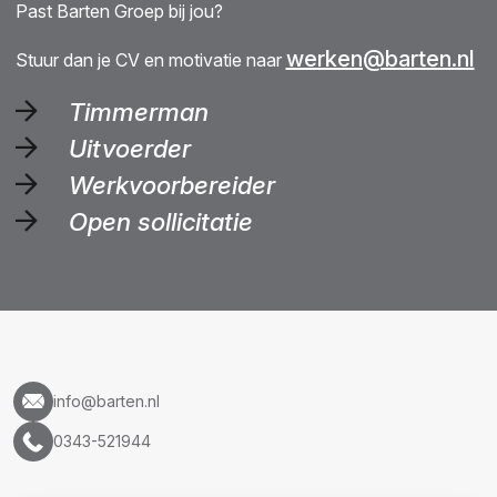
Past Barten Groep bij jou?
werken@barten.nl
Stuur dan je CV en motivatie naar
Timmerman
Uitvoerder
Werkvoorbereider
Open sollicitatie
info@barten.nl
0343-521944