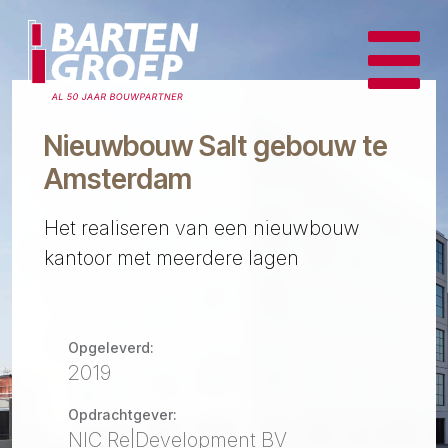
Nieuwbouw Salt gebouw te
Amsterdam
Het realiseren van een nieuwbouw
kantoor met meerdere lagen
Opgeleverd:
2019
Opdrachtgever:
NIC Re|Development BV