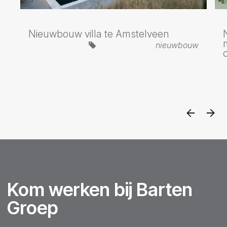
Nieuwbouw villa te Amstelveen
nieuwbouw
Kom werken bij Barten
Groep